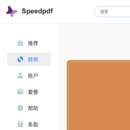
推荐
转换
账户
套餐
帮助
条款