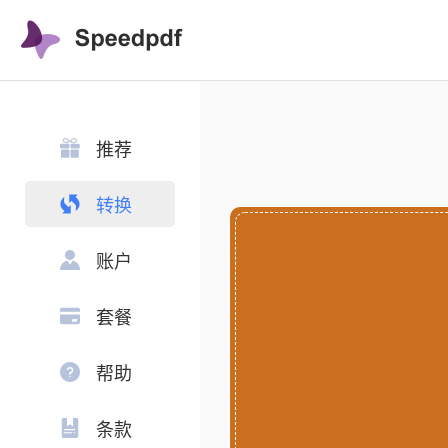
推荐
转换
账户
套餐
帮助
条款